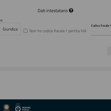
Dati intestatario
na
Codice
Codice fiscale
Giuridica
fiscale
Non ho codice fiscale / partita IVA