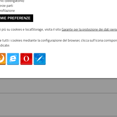
ici (obbligatorio)
erze parti
rofilazione
 MIE PREFERENZE
 più su cookies e localStorage, visita il sito
Garante per la protezione dei dati pers
re tutti i cookies mediante la configurazione del browser, clicca sull'icona corrisp
ndicate: