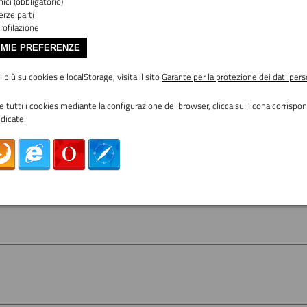
ici (obbligatorio)
erze parti
rofilazione
 MIE PREFERENZE
 più su cookies e localStorage, visita il sito
Garante per la protezione dei dati pers
re tutti i cookies mediante la configurazione del browser, clicca sull'icona corrisp
ndicate: