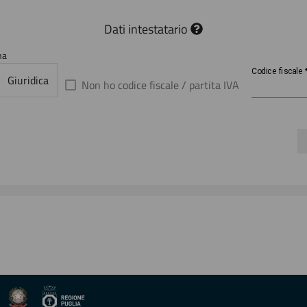
Dati intestatario
na
Codice
Codice fiscale
Giuridica
fiscale
Non ho codice fiscale / partita IVA