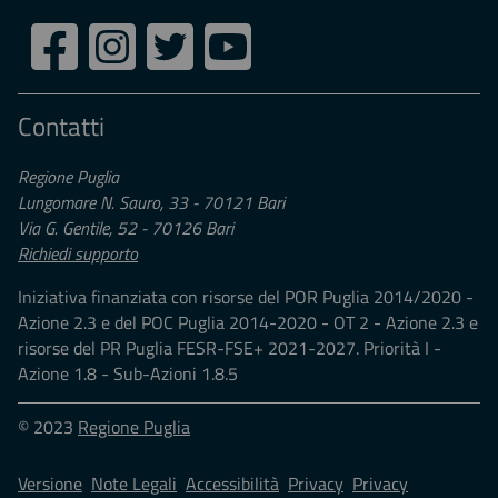
Seguici
Facebook
Instagram
Twitter
Youtube
su:
Contatti
Regione Puglia
Lungomare N. Sauro, 33 - 70121 Bari
Via G. Gentile, 52 - 70126 Bari
Richiedi supporto
Iniziativa finanziata con risorse del POR Puglia 2014/2020 -
Azione 2.3 e del POC Puglia 2014-2020 - OT 2 - Azione 2.3 e
risorse del PR Puglia FESR-FSE+ 2021-2027. Priorità I -
Azione 1.8 - Sub-Azioni 1.8.5
© 2023
Regione Puglia
Versione
Note Legali
Accessibilità
Privacy
Privacy