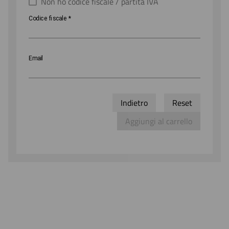
Non ho codice fiscale / partita IVA
Codice
Codice fiscale
*
fiscale
Email
Indietro
Reset
Aggiungi al carrello