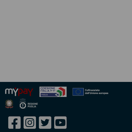
Seguici
Facebook
Instagram
Twitter
Youtube
su: