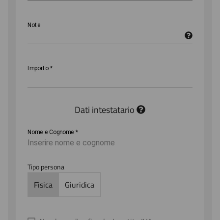
Note
Importo
*
Dati intestatario
Nome e Cognome
*
Tipo persona
Fisica
Giuridica
Anagrafica
Email