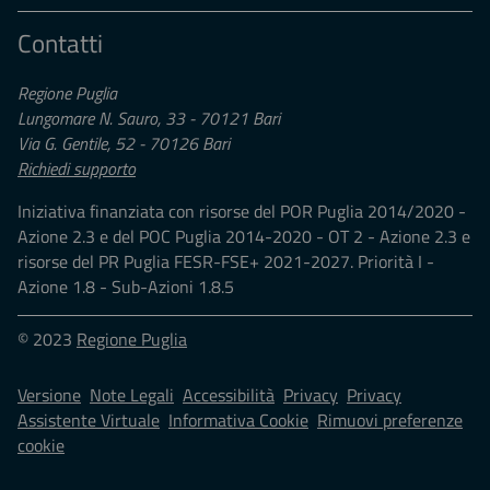
Contatti
Regione Puglia
Lungomare N. Sauro, 33 - 70121 Bari
Via G. Gentile, 52 - 70126 Bari
Richiedi supporto
Iniziativa finanziata con risorse del POR Puglia 2014/2020 -
Azione 2.3 e del POC Puglia 2014-2020 - OT 2 - Azione 2.3 e
risorse del PR Puglia FESR-FSE+ 2021-2027. Priorità I -
Azione 1.8 - Sub-Azioni 1.8.5
© 2023
Regione Puglia
Versione
Note Legali
Accessibilità
Privacy
Privacy
Assistente Virtuale
Informativa Cookie
Rimuovi preferenze
cookie