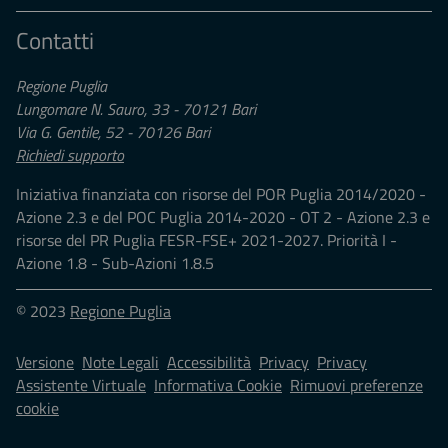
Contatti
Regione Puglia
Lungomare N. Sauro, 33 - 70121 Bari
Via G. Gentile, 52 - 70126 Bari
Richiedi supporto
Iniziativa finanziata con risorse del POR Puglia 2014/2020 -
Azione 2.3 e del POC Puglia 2014-2020 - OT 2 - Azione 2.3 e
risorse del PR Puglia FESR-FSE+ 2021-2027. Priorità I -
Azione 1.8 - Sub-Azioni 1.8.5
© 2023
Regione Puglia
Versione
Note Legali
Accessibilità
Privacy
Privacy
Assistente Virtuale
Informativa Cookie
Rimuovi preferenze
cookie