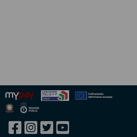
Seguici
Facebook
Instagram
Twitter
Youtube
su: