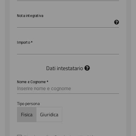
Nota integrativa
Importo
*
Dati intestatario
Nome e Cognome
*
Tipo persona
Fisica
Giuridica
Anagrafica
Email