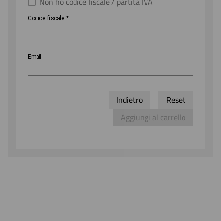
Non ho codice fiscale / partita IVA
Codice
Codice fiscale
*
fiscale
Email
Indietro
Reset
Aggiungi al carrello