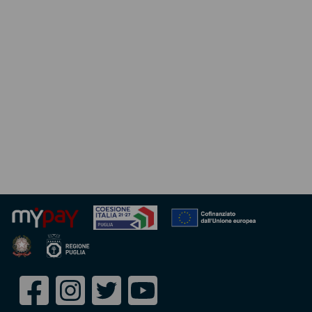
Seguici
Facebook
Instagram
Twitter
Youtube
su: