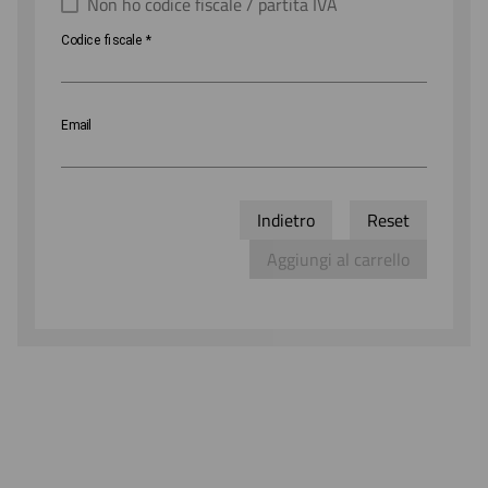
Non ho codice fiscale / partita IVA
Codice
Codice fiscale
*
fiscale
Email
Indietro
Reset
Aggiungi al carrello