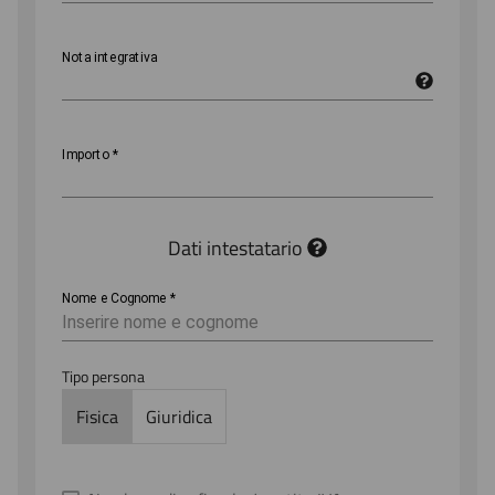
Nota integrativa
Importo
*
Dati intestatario
Nome e Cognome
*
Tipo persona
Fisica
Giuridica
Anagrafica
Email