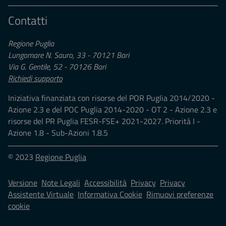
Contatti
Regione Puglia
Lungomare N. Sauro, 33 - 70121 Bari
Via G. Gentile, 52 - 70126 Bari
Richiedi supporto
Iniziativa finanziata con risorse del POR Puglia 2014/2020 -
Azione 2.3 e del POC Puglia 2014-2020 - OT 2 - Azione 2.3 e
risorse del PR Puglia FESR-FSE+ 2021-2027. Priorità I -
Azione 1.8 - Sub-Azioni 1.8.5
© 2023
Regione Puglia
Versione
Note Legali
Accessibilità
Privacy
Privacy
Assistente Virtuale
Informativa Cookie
Rimuovi preferenze
cookie