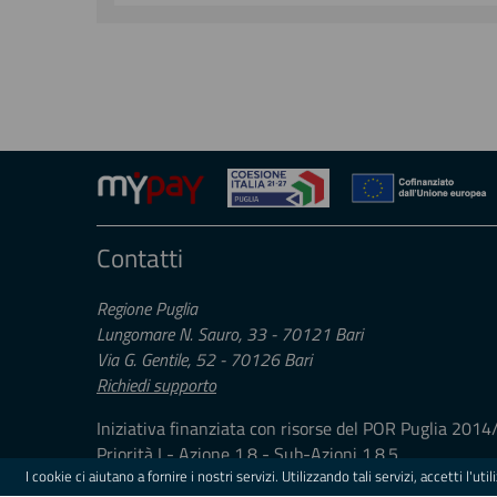
Contatti
Regione Puglia
Lungomare N. Sauro, 33 - 70121 Bari
Via G. Gentile, 52 - 70126 Bari
Richiedi supporto
Iniziativa finanziata con risorse del POR Puglia 20
Priorità I - Azione 1.8 - Sub-Azioni 1.8.5
I cookie ci aiutano a fornire i nostri servizi. Utilizzando tali servizi, accetti l'ut