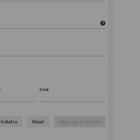
*
Email
Indietro
Reset
Aggiungi al carrello