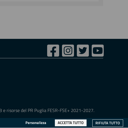
Seguici
Facebook
Instagram
Twitter
Youtube
su:
2.3 e risorse del PR Puglia FESR-FSE+ 2021-2027.
Personalizza
ACCETTA TUTTO
RIFIUTA TUTTO