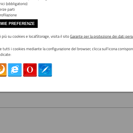
ici (obbligatorio)
erze parti
rofilazione
 MIE PREFERENZE
 più su cookies e localStorage, visita il sito
Garante per la protezione dei dati pers
re tutti i cookies mediante la configurazione del browser, clicca sull'icona corrisp
ndicate: